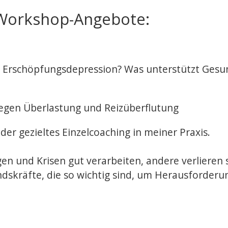
 Workshop-Angebote:
nd Erschöpfungsdepression? Was unterstützt Ges
egen Überlastung und Reizüberflutung
der gezieltes Einzelcoaching in meiner Praxis.
und Krisen gut verarbeiten, andere verlieren 
ndskräfte, die so wichtig sind, um Herausforderu