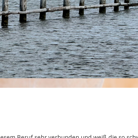
e diesem Beruf sehr verbunden und weiß die so sc