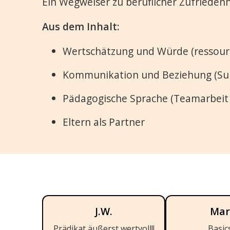
Ein Wegweiser zu beruflicher Zufriedenhe
Aus dem Inhalt:
Wertschätzung und Würde (ressource
Kommunikation und Beziehung (Su
Pädagogische Sprache (Teamarbeit 
Eltern als Partner
J.W.
Mar
Prädikat äußerst wertvoll!!
Basic