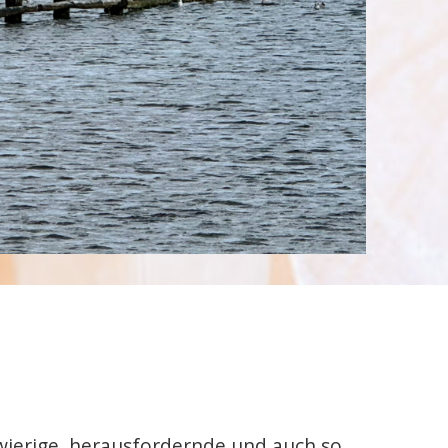
hwierige, herausfordernde und auch so