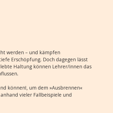
echt werden – und kämpfen
tiefe Erschöpfung. Doch dagegen lässt
elebte Haltung können Lehrer/innen das
flussen.
- und können!, um dem »Ausbrennen«
anhand vieler Fallbeispiele und