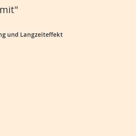
mit"
ng und Langzeiteffekt