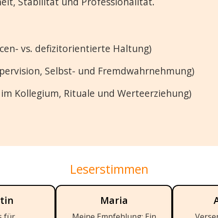
it, Stabilität und Professionalität.
n- vs. defizitorientierte Haltung)
pervision, Selbst- und Fremdwahrnehmung)
im Kollegium, Rituale und Werteerziehung)
Leserstimmen
tin
Maria
s für
Meine Empfehlung: Ein
Versen