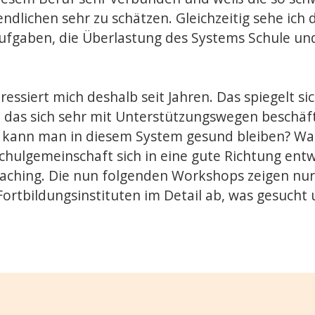
ndlichen sehr zu schätzen. Gleichzeitig sehe ic
Aufgaben, die Überlastung des Systems Schule und
ressiert mich deshalb seit Jahren. Das spiegelt 
g, das sich sehr mit Unterstützungswegen beschäft
e kann man in diesem System gesund bleiben? Was 
hulgemeinschaft sich in eine gute Richtung entw
aching. Die nun folgenden Workshops zeigen nur 
Fortbildungsinstituten im Detail ab, was gesuch