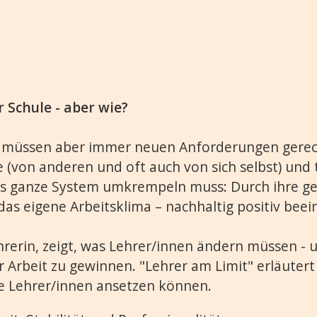
 Schule - aber wie?
en, müssen aber immer neuen Anforderungen ger
(von anderen und oft auch von sich selbst) und 
das ganze System umkrempeln muss: Durch ihre g
as eigene Arbeitsklima – nachhaltig positiv beein
ehrerin, zeigt, was Lehrer/innen ändern müssen 
Arbeit zu gewinnen. "Lehrer am Limit" erläutert 
ie Lehrer/innen ansetzen können.