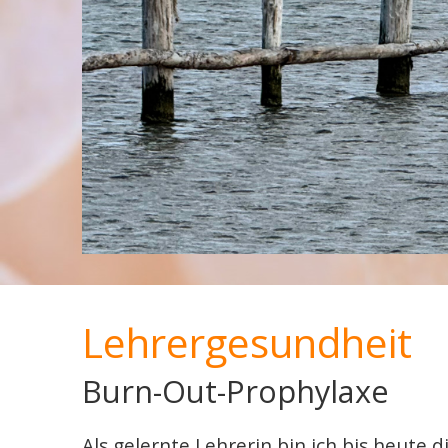
Lehrergesundheit
Burn-Out-Prophylaxe
Als gelernte Lehrerin bin ich bis heut