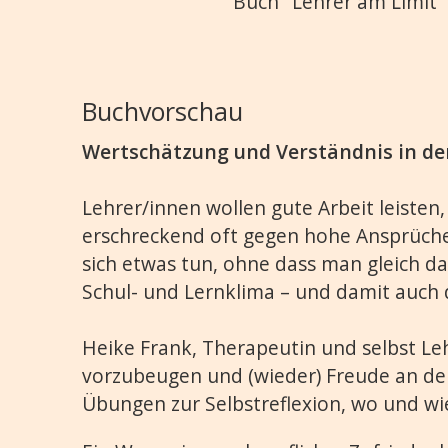
​Buch "Lehrer am Limit"
Buchvorschau
Wertschätzung und Verständnis in der
Lehrer/innen wollen gute Arbeit leist
erschreckend oft gegen hohe Ansprüche 
sich etwas tun, ohne dass man gleich 
Schul- und Lernklima – und damit auch d
Heike Frank, Therapeutin und selbst L
vorzubeugen und (wieder) Freude an der 
Übungen zur Selbstreflexion, wo und w